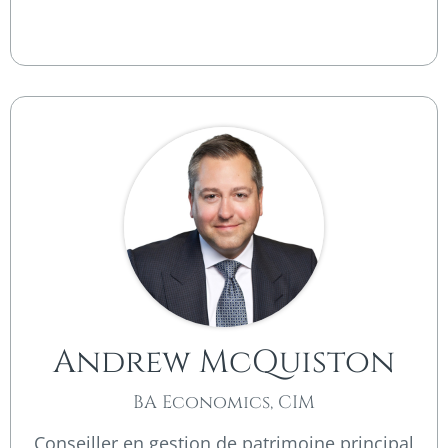
Andrew McQuiston
BA Economics, CIM
Conseiller en gestion de patrimoine principal