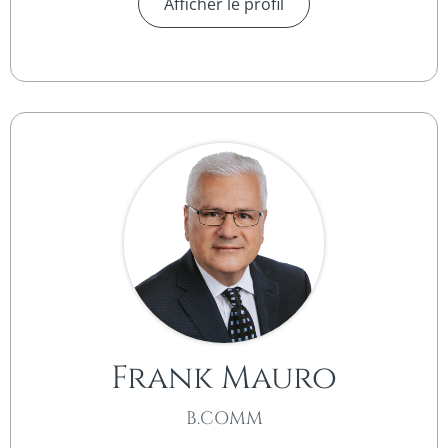
Afficher le profil
Frank Mauro
B.COMM