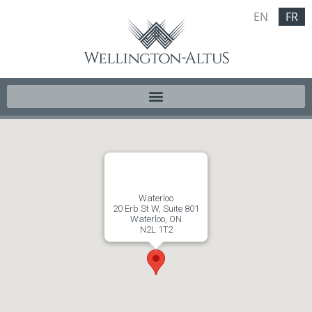
EN
FR
Waterloo
20 Erb St W, Suite 801
Waterloo, ON
N2L 1T2