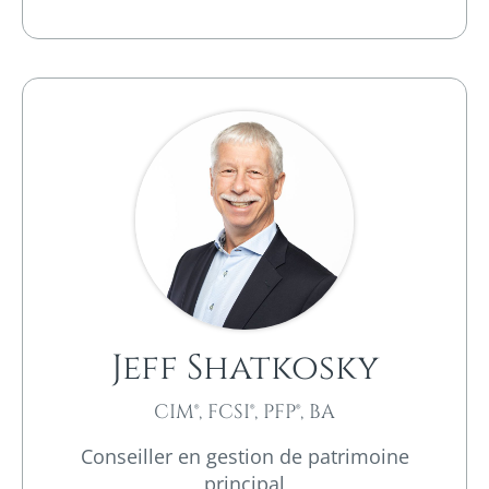
Jeff Shatkosky
CIM®, FCSI®, PFP®, BA
Conseiller en gestion de patrimoine
principal