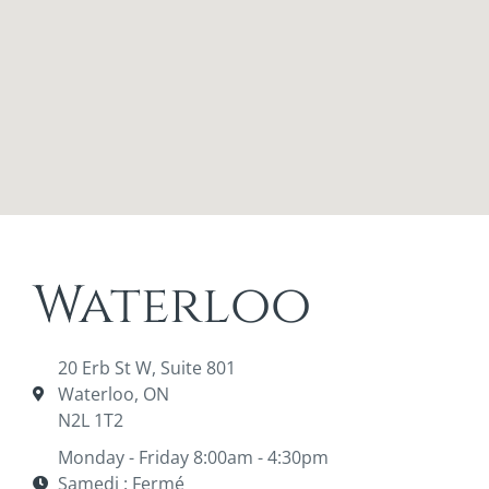
Waterloo
20 Erb St W, Suite 801
Waterloo, ON
N2L 1T2
Monday - Friday 8:00am - 4:30pm
Samedi : Fermé