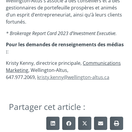
Wellington-Altus s’associe à des conseillers et à des
gestionnaires de portefeuille prospères et animés
d’un esprit d’entrepreneuriat, ainsi qu’à leurs clients
fortunés.
* Brokerage Report Card 2023 d’Investment Executive.
Pour les demandes de renseignements des médias
:
:
Kristy Kenny, directrice principale,
Communications
Marketing,
Wellington-Altus,
647.977.2069,
kristy.kenny@wellington-altus.ca
Partager cet article :