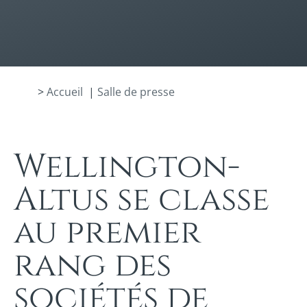
>
Accueil
|
Salle de presse
Wellington-
Altus se classe
au premier
rang des
sociétés de