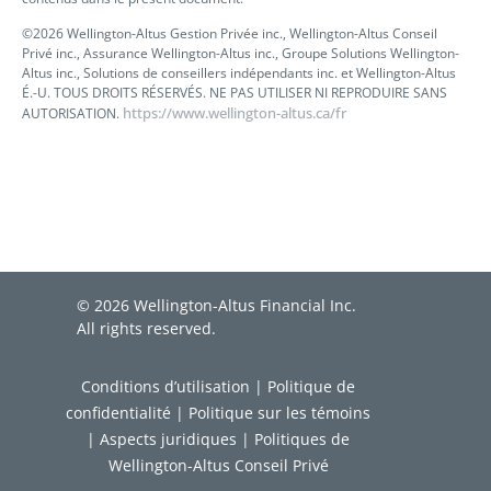
©2026 Wellington-Altus Gestion Privée inc., Wellington-Altus Conseil
Privé inc., Assurance Wellington-Altus inc., Groupe Solutions Wellington-
Altus inc., Solutions de conseillers indépendants inc. et Wellington-Altus
É.-U. TOUS DROITS RÉSERVÉS. NE PAS UTILISER NI REPRODUIRE SANS
https://www.wellington-altus.ca/fr
AUTORISATION.
© 2026 Wellington-Altus Financial Inc.
All rights reserved.
Conditions d’utilisation
|
Politique de
confidentialité
|
Politique sur les témoins
|
Aspects juridiques
|
Politiques de
Wellington-Altus Conseil Privé