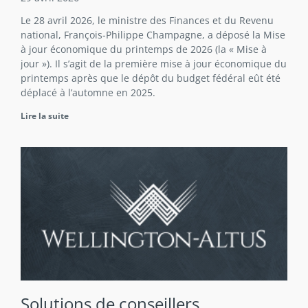
Le 28 avril 2026, le ministre des Finances et du Revenu
national, François‑Philippe Champagne, a déposé la Mise
à jour économique du printemps de 2026 (la « Mise à
jour »). Il s’agit de la première mise à jour économique du
printemps après que le dépôt du budget fédéral eût été
déplacé à l’automne en 2025.
Lire la suite
Solutions de conseillers