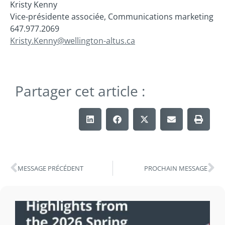
Kristy Kenny
Vice-présidente associée, Communications marketing
647.977.2069
Kristy.Kenny@wellington-altus.ca
Partager cet article :
MESSAGE PRÉCÉDENT
PROCHAIN MESSAGE