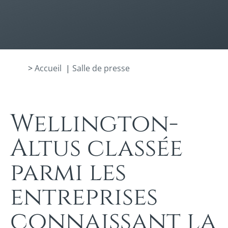
>
Accueil
|
Salle de presse
Wellington-
Altus classée
parmi les
entreprises
connaissant la